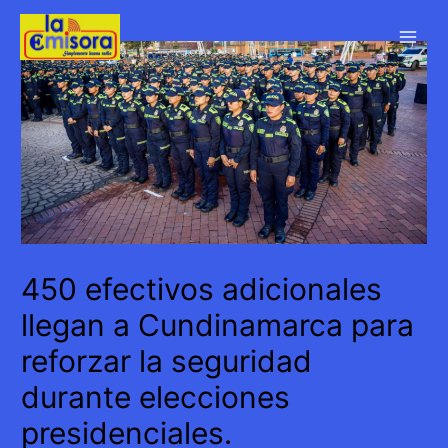
Ir
al
Main
contenido
Men
450 efectivos adicionales
llegan a Cundinamarca para
reforzar la seguridad
durante elecciones
presidenciales.