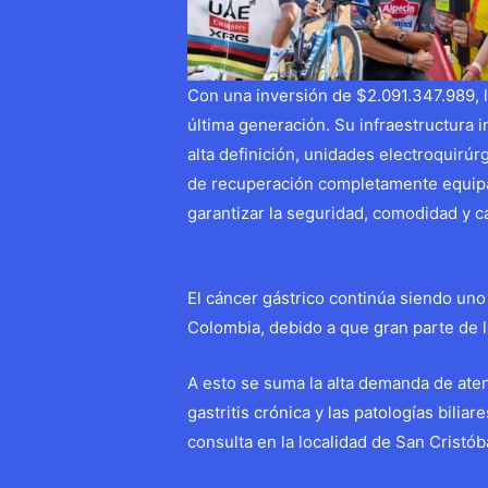
Con una inversión de $2.091.347.989, 
última generación. Su infraestructura 
alta definición, unidades electroquirú
de recuperación completamente equipa
garantizar la seguridad, comodidad y ca
El cáncer gástrico continúa siendo uno 
Colombia, debido a que gran parte de 
A esto se suma la alta demanda de ate
gastritis crónica y las patologías bilia
consulta en la localidad de San Cristób