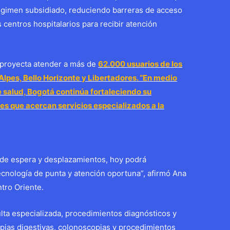
régimen subsidiado, reduciendo barreras de acceso
 centros hospitalarios para recibir atención
 proyecta atender a más de
62.000 usuarios de los
 Alpes, Bello Horizonte y Libertadores. “En medio
e salud, Bogotá continúa fortaleciendo su
s que acercan servicios especializados a la
 de espera y desplazamientos, hoy podrá
tecnología de punta y atención oportuna”, afirmó Ana
tro Oriente.
ulta especializada, procedimientos diagnósticos y
ias digestivas, colonoscopias y procedimientos