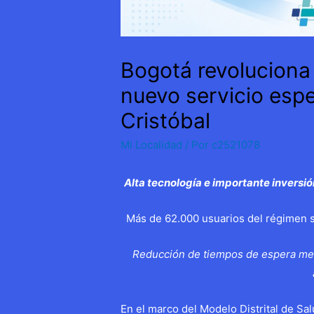
Bogotá revoluciona 
nuevo servicio esp
Cristóbal
Mi Localidad
/ Por
c2521078
Alta tecnología e importante inversió
Más de 62.000 usuarios del régimen su
Reducción de tiempos de espera med
En el marco del Modelo Distrital de Sa