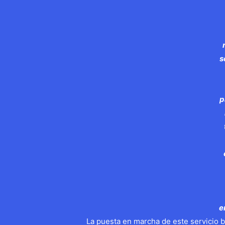
s
p
e
La puesta en marcha de este servicio b