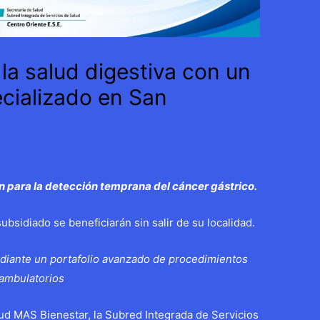
la salud digestiva con un
ecializado en San
n para la detección temprana del cáncer gástrico.
bsidiado se beneficiarán sin salir de su localidad.
iante un portafolio avanzado de procedimientos
ambulatorios
lud MAS Bienestar, la Subred Integrada de Servicios