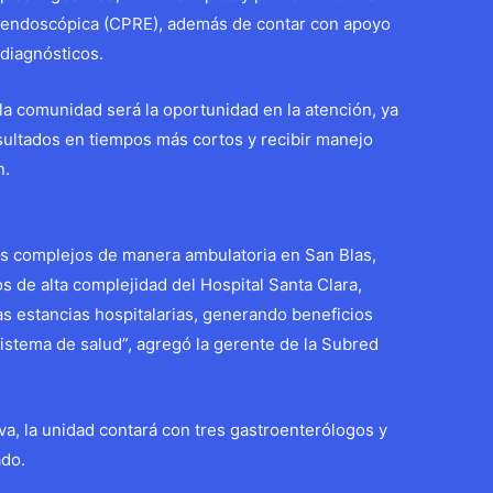
a endoscópica (CPRE), además de contar con apoyo
 diagnósticos.
 la comunidad será la oportunidad en la atención, ya
sultados en tiempos más cortos y recibir manejo
n.
cos complejos de manera ambulatoria en San Blas,
s de alta complejidad del Hospital Santa Clara,
s estancias hospitalarias, generando beneficios
sistema de salud”, agregó la gerente de la Subred
va, la unidad contará con tres gastroenterólogos y
ado.