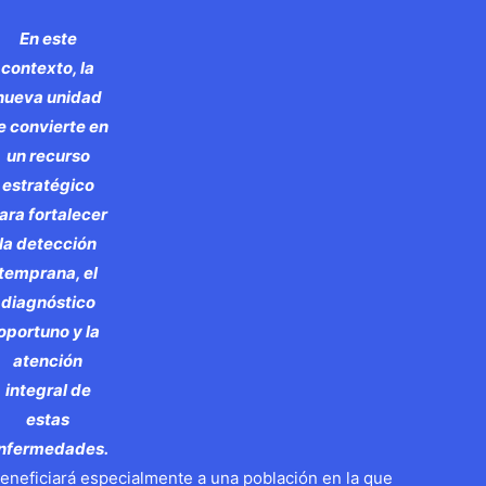
En este
contexto, la
nueva unidad
e convierte en
un recurso
estratégico
ara fortalecer
la detección
temprana, el
diagnóstico
oportuno y la
atención
integral de
estas
nfermedades.
eneficiará especialmente a una población en la que