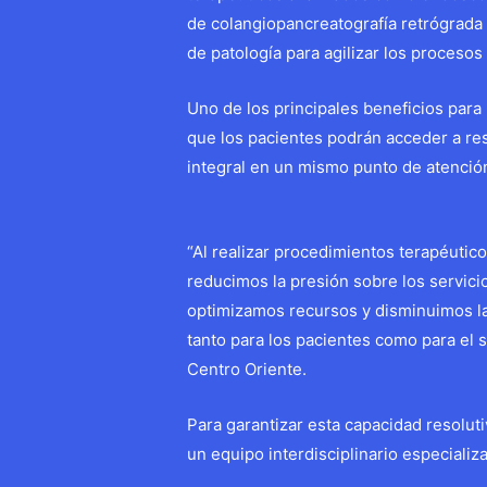
de colangiopancreatografía retrógrad
de patología para agilizar los procesos
Uno de los principales beneficios para
que los pacientes podrán acceder a re
integral en un mismo punto de atenció
“Al realizar procedimientos terapéuti
reducimos la presión sobre los servicio
optimizamos recursos y disminuimos la
tanto para los pacientes como para el 
Centro Oriente.
Para garantizar esta capacidad resoluti
un equipo interdisciplinario especializ