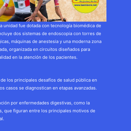
la unidad fue dotada con tecnología biomédica de
incluye dos sistemas de endoscopia con torres de
rgicas, máquinas de anestesia y una moderna zona
da, organizada en circuitos diseñados para
lidad en la atención de los pacientes.
de los principales desafíos de salud pública en
los casos se diagnostican en etapas avanzadas.
nción por enfermedades digestivas, como la
res, que figuran entre los principales motivos de
al.