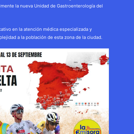
almente la nueva Unidad de Gastroenterología del
cativo en la atención médica especializada y
plejidad a la población de esta zona de la ciudad.