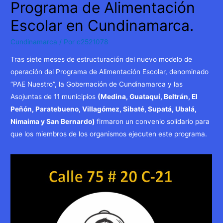
Programa de Alimentación
Escolar en Cundinamarca.
Cundinamarca
/ Por
c2521078
Tras siete meses de estructuración del nuevo modelo de
operación del Programa de Alimentación Escolar, denominado
“PAE Nuestro”, la Gobernación de Cundinamarca y las
Asojuntas de 11 municipios
(Medina, Guataquí, Beltrán, El
Peñón, Paratebueno, Villagómez, Sibaté, Supatá, Ubalá,
Nimaima y San Bernardo)
firmaron un convenio solidario para
que los miembros de los organismos ejecuten este programa.