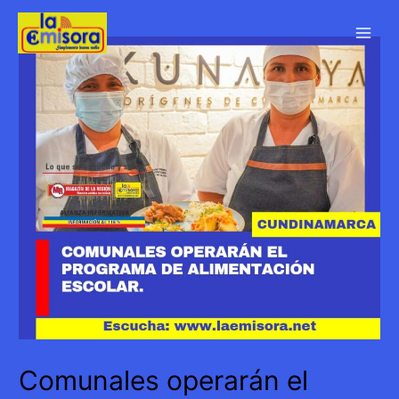
Ir
al
Main
contenido
Men
Comunales operarán el