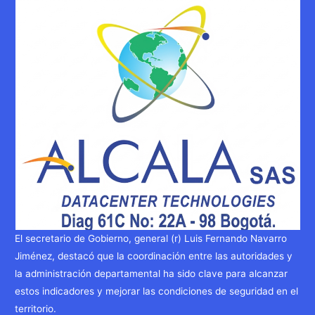
El secretario de Gobierno, general (r) Luis Fernando Navarro
Jiménez, destacó que la coordinación entre las autoridades y
la administración departamental ha sido clave para alcanzar
estos indicadores y mejorar las condiciones de seguridad en el
territorio.