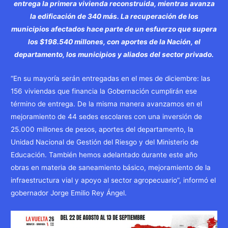
entrega la primera vivienda reconstruida, mientras avanza
la edificación de 340 más. La recuperación de los
municipios afectados hace parte de un esfuerzo que supera
los $198.540 millones, con aportes de la Nación, el
departamento, los municipios y aliados del sector privado.
“En su mayoría serán entregadas en el mes de diciembre: las
156 viviendas que financia la Gobernación cumplirán ese
término de entrega. De la misma manera avanzamos en el
mejoramiento de 44 sedes escolares con una inversión de
25.000 millones de pesos, aportes del departamento, la
Unidad Nacional de Gestión del Riesgo y del Ministerio de
Educación. También hemos adelantado durante este año
obras en materia de saneamiento básico, mejoramiento de la
infraestructura vial y apoyo al sector agropecuario”, informó el
gobernador Jorge Emilio Rey Ángel.