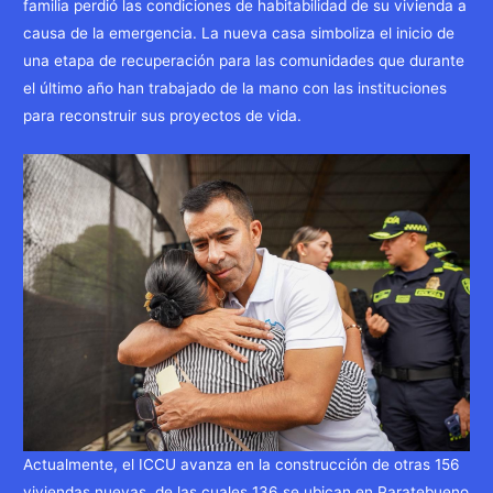
familia perdió las condiciones de habitabilidad de su vivienda a
causa de la emergencia. La nueva casa simboliza el inicio de
una etapa de recuperación para las comunidades que durante
el último año han trabajado de la mano con las instituciones
para reconstruir sus proyectos de vida.
Actualmente, el ICCU avanza en la construcción de otras 156
viviendas nuevas, de las cuales 136 se ubican en Paratebueno