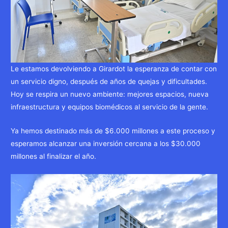
Le estamos devolviendo a Girardot la esperanza de contar con
un servicio digno, después de años de quejas y dificultades.
Hoy se respira un nuevo ambiente: mejores espacios, nueva
infraestructura y equipos biomédicos al servicio de la gente.
Ya hemos destinado más de $6.000 millones a este proceso y
esperamos alcanzar una inversión cercana a los $30.000
millones al finalizar el año.