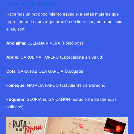
Regiones
/ Por
c2521078
Hacemos un reconocimiento especial a estas mujeres que
representan la nueva generación de líderesas, por municipio,
ellas, son:
Anolaima:
JULIANA RIVERA (Politóloga)
Apulo:
CAROLINA FORERO (Especialista en Salud)
Cota
: SARA FABIOLA GARCÍA (Abogada)
Fómeque:
NATALIA PARDO (Estudiante de Derecho)
Fuquene
: GLORIA ELISA CAÑÓN (Estudiante de Ciencias
políticas)