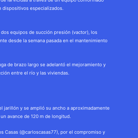
 dispositivos especializados.
 dos equipos de succión presión (vactor), los
ente desde la semana pasada en el mantenimiento
a de brazo largo se adelantó el mejoramiento y
ión entre el río y las viviendas.
del jarillón y se amplió su ancho a aproximadamente
 un avance de 120 m de longitud.
los Casas (@carloscasas77), por el compromiso y