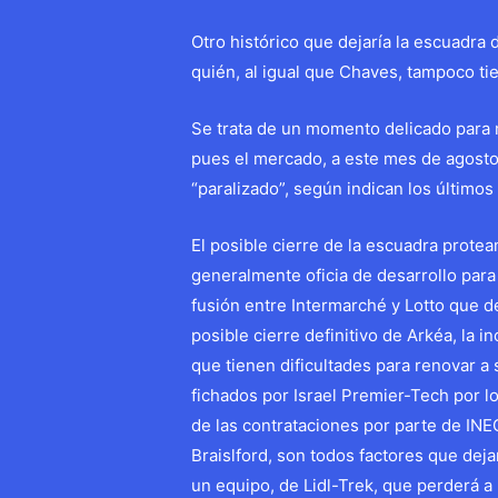
Otro histórico que dejaría la escuadra
quién, al igual que Chaves, tampoco t
Se trata de un momento delicado para 
pues el mercado, a este mes de agosto
“paralizado”, según indican los último
El posible cierre de la escuadra prot
generalmente oficia de desarrollo para
fusión entre Intermarché y Lotto que de
posible cierre definitivo de Arkéa, la
que tienen dificultades para renovar a
fichados por Israel Premier-Tech por l
de las contrataciones por parte de INE
Braislford, son todos factores que deja
un equipo, de Lidl-Trek, que perderá a