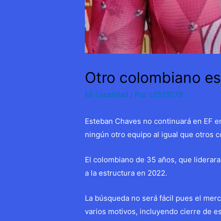
Otro colombiano es
Mi Localidad
/ Por
c2521078
Esteban Chaves no continuará en EF en
ningún otro equipo al igual que otros 
El colombiano de 35 años, que liderara
a la estructura en 2022.
La búsqueda no será fácil pues el merca
varios motivos, incluyendo cierre de es