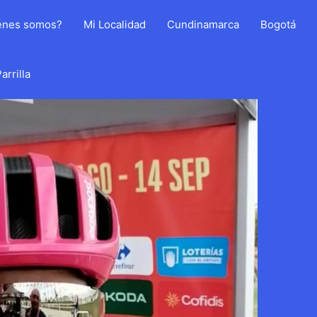
énes somos?
Mi Localidad
Cundinamarca
Bogotá
arrilla