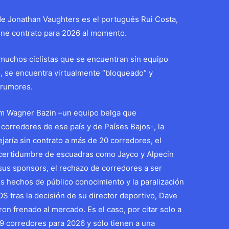
 de Jonathan Vaughters es el portugués Rui Costa,
iene contrato para 2026 al momento.
muchos ciclistas que se encuentran sin equipo
, se encuentra virtualmente “bloqueado” y
s rumores.
eam Wagner Bazin –un equipo belga que
 corredores de ese país y de Países Bajos-, la
jaría sin contrato a más de 20 corredores, el
 incertidumbre de escuadras como Jayco y Alpecin
 sus sponsors, el rechazo de corredores a ser
os hechos de público conocimiento y la paralización
OS tras la decisión de su director deportivo, Dave
ron frenado al mercado. Es el caso, por citar solo a
 9 corredores para 2026 y sólo tienen a una