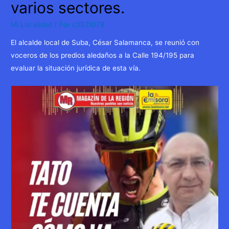
varios sectores.
Mi Localidad
/ Por
c2521078
El alcalde local de Suba, César Salamanca, se reunió con
voceros de los predios aledaños a la Calle 194/195 para
evaluar la situación jurídica de esta vía.