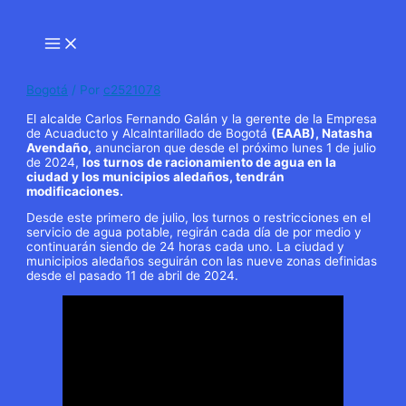
Ir
al
Main
contenido
Menu
Bogotá
/ Por
c2521078
El alcalde Carlos Fernando Galán y la gerente de la Empresa
de Acuaducto y Alcalntarillado de Bogotá
(EAAB), Natasha
Avendaño,
anunciaron que desde el próximo lunes 1 de julio
de 2024,
los turnos de racionamiento de agua en la
ciudad y los municipios aledaños, tendrán
modificaciones.
Desde este primero de julio, los turnos o restricciones en el
servicio de agua potable, regirán cada día de por medio y
continuarán siendo de 24 horas cada uno. La ciudad y
municipios aledaños seguirán con las nueve zonas definidas
desde el pasado 11 de abril de 2024.