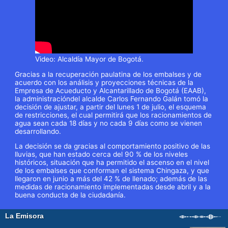
Video: Alcaldía Mayor de Bogotá.
Gracias a la recuperación paulatina de los embalses y de
acuerdo con los análisis y proyecciones técnicas de la
Empresa de Acueducto y Alcantarillado de Bogotá (EAAB),
la administracióndel alcalde Carlos Fernando Galán tomó la
decisión de ajustar, a partir del lunes 1 de julio, el esquema
de restricciones, el cual permitirá que los racionamientos de
agua sean cada 18 días y no cada 9 días como se vienen
desarrollando.
La decisión se da gracias al comportamiento positivo de las
lluvias, que han estado cerca del 90 % de los niveles
históricos, situación que ha permitido el ascenso en el nivel
de los embalses que conforman el sistema Chingaza, y que
llegaron en junio a más del 42 % de llenado; además de las
medidas de racionamiento implementadas desde abril y a la
buena conducta de la ciudadanía.
Navegación
←
Entrada anterior