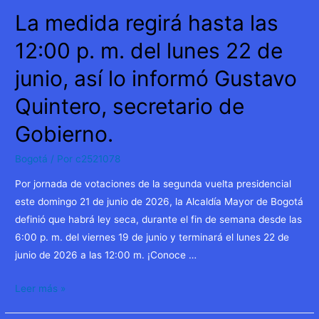
La medida regirá hasta las
12:00 p. m. del lunes 22 de
junio, así lo informó Gustavo
Quintero, secretario de
Gobierno.
Bogotá
/ Por
c2521078
Por jornada de votaciones de la segunda vuelta presidencial
este domingo 21 de junio de 2026, la Alcaldía Mayor de Bogotá
definió que habrá ley seca, durante el fin de semana desde las
6:00 p. m. del viernes 19 de junio y terminará el lunes 22 de
junio de 2026 a las 12:00 m. ¡Conoce …
La
Leer más »
medida