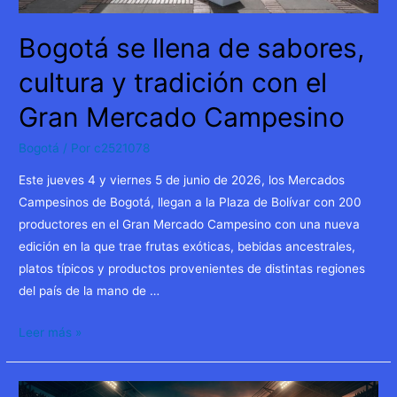
Bogotá se llena de sabores,
cultura y tradición con el
Gran Mercado Campesino
Bogotá
/ Por
c2521078
Este jueves 4 y viernes 5 de junio de 2026, los Mercados
Campesinos de Bogotá, llegan a la Plaza de Bolívar con 200
productores en el Gran Mercado Campesino con una nueva
edición en la que trae frutas exóticas, bebidas ancestrales,
platos típicos y productos provenientes de distintas regiones
del país de la mano de …
Bogotá
Leer más »
se
llena