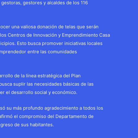
 gestoras, gestores y alcaldes de los 116
nocer una valiosa donación de telas que serán
de los Centros de Innovación y Emprendimiento Casa
icipios. Esto busca promover iniciativas locales
 emprendedor entre las comunidades
rollo de la línea estratégica del Plan
usca suplir las necesidades básicas de las
r el desarrollo social y económico.
resó su más profundo agradecimiento a todos los
eafirmó el compromiso del Departamento de
ogreso de sus habitantes.