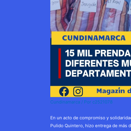
Cundinamarca
/ Por
c2521078
En un acto de compromiso y solidarida
Pulido Quintero, hizo entrega de más 