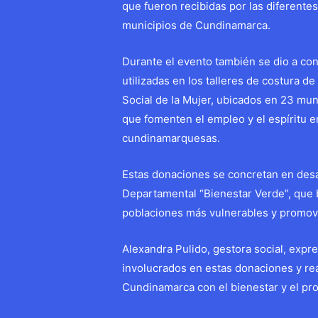
que fueron recibidas por las diferentes
municipios de Cundinamarca.
Durante el evento también se dio a co
utilizadas en los talleres de costura 
Social de la Mujer, ubicados en 23 mun
que fomenten el empleo y el espíritu
cundinamarquesas.
Estas donaciones se concretan en desar
Departamental “Bienestar Verde”, que b
poblaciones más vulnerables y promove
Alexandra Pulido, gestora social, exp
involucrados en estas donaciones y r
Cundinamarca con el bienestar y el pr