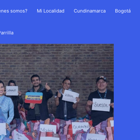
énes somos?
Mi Localidad
Cundinamarca
Bogotá
arrilla