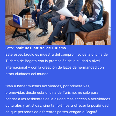
Foto: Instituto Distritral de Turismo.
Este espectáculo es muestra del compromiso de la oficina de
Turismo de Bogotá con la promoción de la ciudad a nivel
internacional y con la creación de lazos de hermandad con
otras ciudades del mundo.
“Van a haber muchas actividades, por primera vez,
promovidas desde esta oficina de Turismo, no solo para
brindar a los residentes de la ciudad más acceso a actividades
culturales y artísticas, sino también para ofrecer la posibilidad
de que personas de diferentes partes vengan a Bogotá