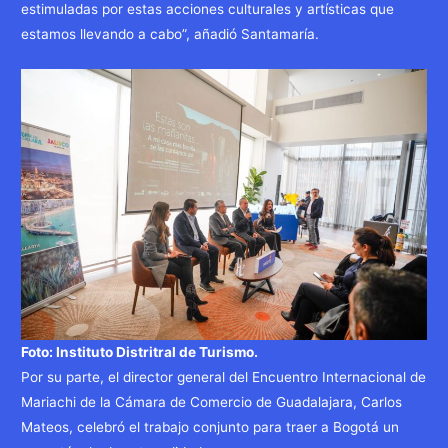
estimuladas por estas acciones culturales y artísticas que
estamos llevando a cabo”, añadió Santamaría.
Foto: Instituto Distritral de Turismo.
Por su parte, el director general del Encuentro Internacional de
Mariachi de la Cámara de Comercio de Guadalajara, Carlos
Mateos, celebró el trabajo conjunto para traer a Bogotá un