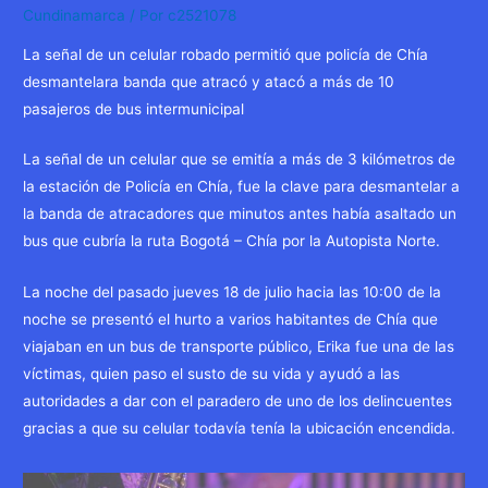
Cundinamarca
/ Por
c2521078
La señal de un celular robado permitió que policía de Chía
desmantelara banda que atracó y atacó a más de 10
pasajeros de bus intermunicipal
La señal de un celular que se emitía a más de 3 kilómetros de
la estación de Policía en Chía, fue la clave para desmantelar a
la banda de atracadores que minutos antes había asaltado un
bus que cubría la ruta Bogotá – Chía por la Autopista Norte.
La noche del pasado jueves 18 de julio hacia las 10:00 de la
noche se presentó el hurto a varios habitantes de Chía que
viajaban en un bus de transporte público, Erika fue una de las
víctimas, quien paso el susto de su vida y ayudó a las
autoridades a dar con el paradero de uno de los delincuentes
gracias a que su celular todavía tenía la ubicación encendida.