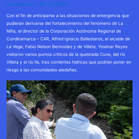
Cundinamarca
/ Por
c2521078
Con el fin de anticiparse a las situaciones de emergencia que
pudieran derivarse del fortalecimiento del fenómeno de La
Niña, el director de la Corporación Autónoma Regional de
Cundinamarca – CAR, Alfred Ignacio Ballesteros, el alcalde de
La Vega, Fabio Nelson Bermúdez y de Villeta, Yosimar Reyes
visitaron varios puntos críticos de la quebrada Cune, del río
Villeta y el río Ila, tres corrientes hídricas que podrían poner en
riesgo a las comunidades aledañas.