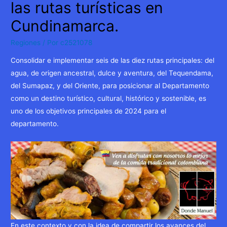
las rutas turísticas en
Cundinamarca.
Regiones
/ Por
c2521078
Consolidar e implementar seis de las diez rutas principales: del
agua, de origen ancestral, dulce y aventura, del Tequendama,
del Sumapaz, y del Oriente, para posicionar al Departamento
como un destino turístico, cultural, histórico y sostenible, es
uno de los objetivos principales de 2024 para el
departamento.
En este contexto y con la idea de compartir los avances del