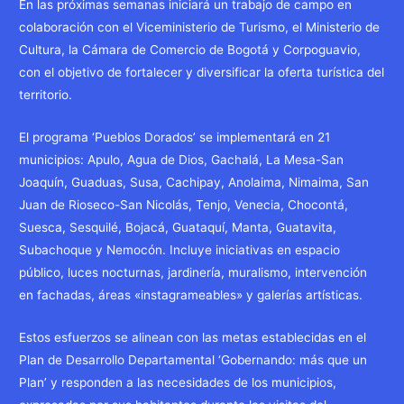
En las próximas semanas iniciará un trabajo de campo en
colaboración con el Viceministerio de Turismo, el Ministerio de
Cultura, la Cámara de Comercio de Bogotá y Corpoguavio,
con el objetivo de fortalecer y diversificar la oferta turística del
territorio.
El programa ‘Pueblos Dorados’ se implementará en 21
municipios: Apulo, Agua de Dios, Gachalá, La Mesa-San
Joaquín, Guaduas, Susa, Cachipay, Anolaima, Nimaima, San
Juan de Rioseco-San Nicolás, Tenjo, Venecia, Chocontá,
Suesca, Sesquilé, Bojacá, Guataquí, Manta, Guatavita,
Subachoque y Nemocón. Incluye iniciativas en espacio
público, luces nocturnas, jardinería, muralismo, intervención
en fachadas, áreas «instagrameables» y galerías artísticas.
Estos esfuerzos se alinean con las metas establecidas en el
Plan de Desarrollo Departamental ‘Gobernando: más que un
Plan’ y responden a las necesidades de los municipios,