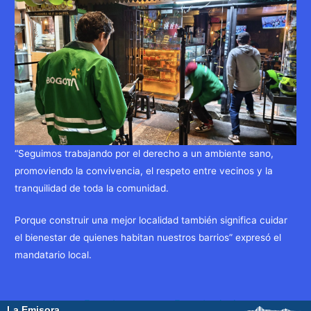
“Seguimos trabajando por el derecho a un ambiente sano,
promoviendo la convivencia, el respeto entre vecinos y la
tranquilidad de toda la comunidad.
Porque construir una mejor localidad también significa cuidar
el bienestar de quienes habitan nuestros barrios” expresó el
mandatario local.
Navegación
←
Entrada
Entrada siguiente