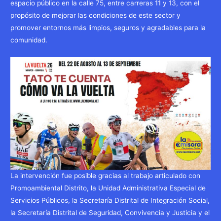
espacio público en la calle 75, entre carreras 11 y 13, con el
propósito de mejorar las condiciones de este sector y
promover entornos más limpios, seguros y agradables para la
comunidad.
La intervención fue posible gracias al trabajo articulado con
Promoambiental Distrito, la Unidad Administrativa Especial de
Servicios Públicos, la Secretaría Distrital de Integración Social,
la Secretaría Distrital de Seguridad, Convivencia y Justicia y el