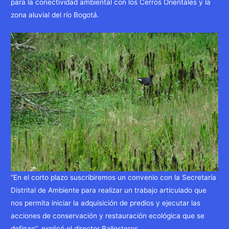
para la conectividad ambiental con los Cerros Orientales y la
zona aluvial del río Bogotá.
“En el corto plazo suscribiremos un convenio con la Secretaría
Distrital de Ambiente para realizar un trabajo articulado que
nos permita iniciar la adquisición de predios y ejecutar las
acciones de conservación y restauración ecológica que se
definan”, explicó el director Ballesteros.