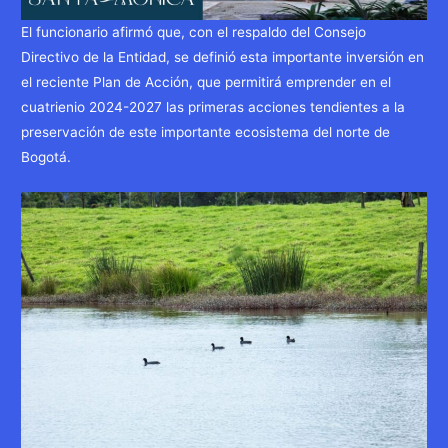
El funcionario afirmó que, con el respaldo del Consejo
Directivo de la Entidad, se definió esta importante inversión en
el reciente Plan de Acción, que permitirá emprender en el
cuatrienio 2024-2027 las primeras acciones tendientes a la
preservación de este importante ecosistema del norte de
Bogotá.