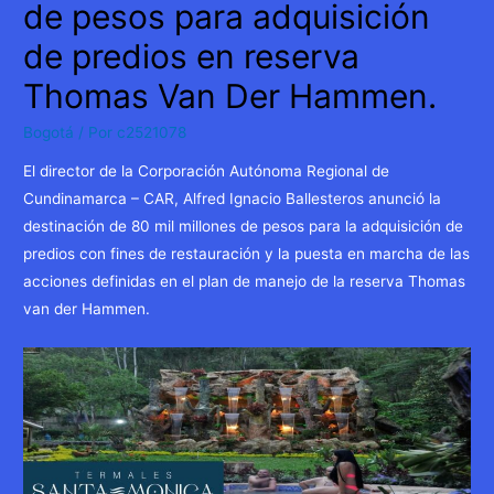
de pesos para adquisición
de predios en reserva
Thomas Van Der Hammen.
Bogotá
/ Por
c2521078
El director de la Corporación Autónoma Regional de
Cundinamarca – CAR, Alfred Ignacio Ballesteros anunció la
destinación de 80 mil millones de pesos para la adquisición de
predios con fines de restauración y la puesta en marcha de las
acciones definidas en el plan de manejo de la reserva Thomas
van der Hammen.