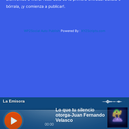
bórrala, ¡y comienza a publicar!.
WP2Social Auto Publish
Powered By :
XYZScripts.com