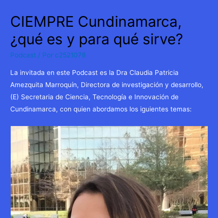
CIEMPRE Cundinamarca,
¿qué es y para qué sirve?
Podcast
/ Por
c2521078
La invitada en este Podcast es la Dra Claudia Patricia
Amezquita Marroquín, Directora de investigación y desarrollo,
(E) Secretaria de Ciencia, Tecnología e Innovación de
Cundinamarca, con quien abordamos los iguientes temas: