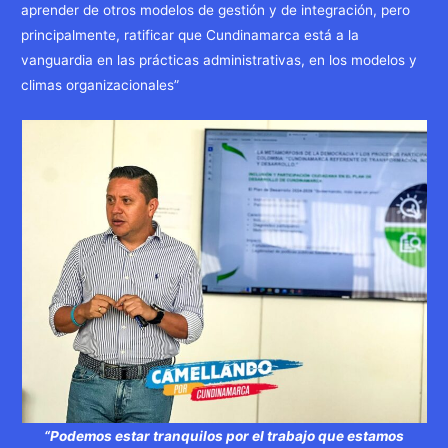
aprender de otros modelos de gestión y de integración, pero
principalmente, ratificar que Cundinamarca está a la
vanguardia en las prácticas administrativas, en los modelos y
climas organizacionales”
“Podemos estar tranquilos por el trabajo que estamos