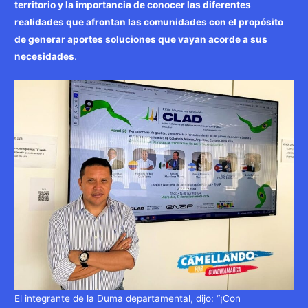
territorio y la importancia de conocer las diferentes
realidades que afrontan las comunidades con el propósito
de generar aportes soluciones que vayan acorde a sus
necesidades
.
El integrante de la Duma departamental, dijo: “¡Con