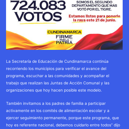
La Secretaría de Educación de Cundinamarca continúa
recorriendo los municipios para verificar el avance del
programa, escuchar a las comunidades y acompañar el
trabajo que realizan las Juntas de Acción Comunal y las
organizaciones que hoy hacen posible este modelo.
También invitamos a los padres de familia a participar
activamente en los comités de alimentación escolar y a
ejercer seguimiento permanente, porque este programa, que
hoy es referente nacional, debemos cuidarlo entre todos” dijo