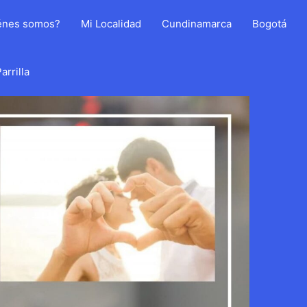
énes somos?
Mi Localidad
Cundinamarca
Bogotá
arrilla