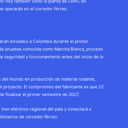
r Rey también visitó la planta de CRRC en
e operarán en el corredor férreo.
serán enviados a Colombia durante el primer
pa de pruebas conocida como Marcha Blanca, proceso
de seguridad y funcionamiento antes del inicio de la
s del mundo en producción de material rodante,
el proyecto. El compromiso del fabricante es que 22
e finalizar el primer semestre de 2027.
tren eléctrico regional del país y conectará a
ilómetros de corredor férreo.