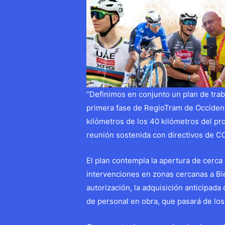
“Definimos en conjunto un plan de trab
primera fase de RegioTram de Occident
kilómetros de los 40 kilómetros del pro
reunión sostenida con directivos de C
El plan contempla la apertura de cerca 
intervenciones en zonas cercanas a Bi
autorización, la adquisición anticipad
de personal en obra, que pasará de los