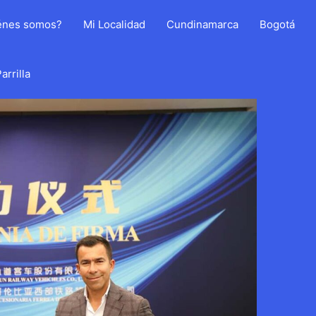
énes somos?
Mi Localidad
Cundinamarca
Bogotá
arrilla