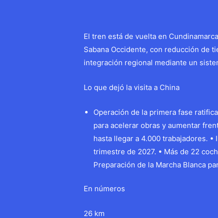
El tren está de vuelta en Cundinamarca 
Sabana Occidente, con reducción de ti
integración regional mediante un siste
Lo que dejó la visita a China
Operación de la primera fase ratifi
para acelerar obras y aumentar fren
hasta llegar a 4.000 trabajadores. •
trimestre de 2027. • Más de 22 coch
Preparación de la Marcha Blanca pa
En números
26 km