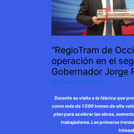
“RegioTram de Occi
operación en el se
Gobernador Jorge 
Regiones
/ Por
c2521078
Durante su visita a la fábrica que p
como más de 1.500 trenes de alta ve
plan para acelerar las obras, aument
trabajadores. Los primeros trenes 
trimest