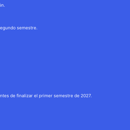
ón.
 segundo semestre.
tes de finalizar el primer semestre de 2027.