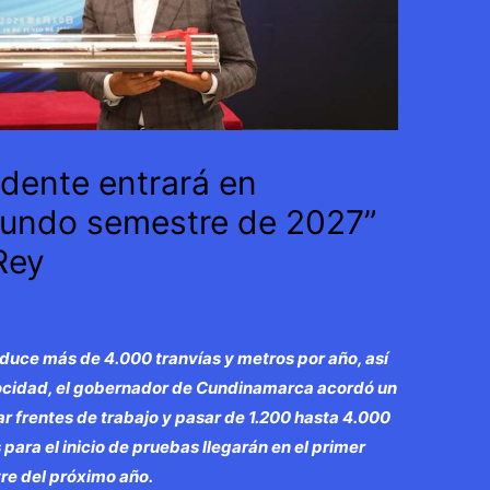
dente entrará en
gundo semestre de 2027”
Rey
roduce más de 4.000 tranvías y metros por año, así
locidad, el gobernador de Cundinamarca acordó un
ar frentes de trabajo y pasar de 1.200 hasta 4.000
para el inicio de pruebas llegarán en el primer
re del próximo año.