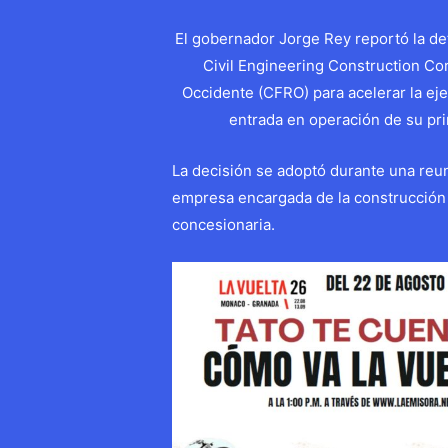
El gobernador Jorge Rey reportó la def
Civil Engineering Construction Co
Occidente (CFRO) para acelerar la ej
entrada en operación de su pr
La decisión se adoptó durante una reu
empresa encargada de la construcción 
concesionaria.