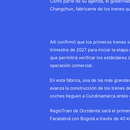
Como parte de su agenda, el gobernado
Changchun, fabricante de los trenes qu
Allí confirmó que los primeros trenes 
trimestre de 2027 para iniciar la eta
que permitirá verificar los estándares 
operación comercial.
En esta fábrica, una de las más grande
avanza la construcción de los trenes d
coches lleguen a Cundinamarca antes d
RegioTram de Occidente será el primer 
Facatativá con Bogotá a través de 40 k