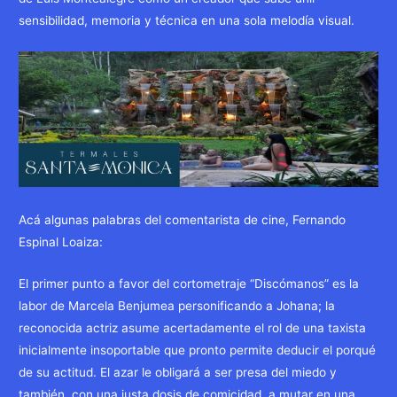
sensibilidad, memoria y técnica en una sola melodía visual.
Acá algunas palabras del comentarista de cine, Fernando
Espinal Loaiza:
El primer punto a favor del cortometraje “Discómanos” es la
labor de Marcela Benjumea personificando a Johana; la
reconocida actriz asume acertadamente el rol de una taxista
inicialmente insoportable que pronto permite deducir el porqué
de su actitud. El azar le obligará a ser presa del miedo y
también, con una justa dosis de comicidad, a mutar en una