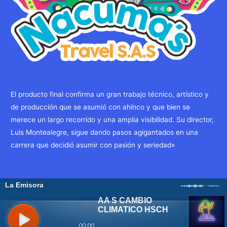
El producto final confirma un gran trabajo técnico, artístico y
de producción que se asumió con ahínco y que bien se
merece un largo recorrido y una amplia visibilidad. Su director,
Luis Montealegre, sigue dando pasos agigantados en una
carrera que decidió asumir con pasión y seriedad»
Navegación
←
Entrada
Entrada siguiente
de
anterior
→
entradas