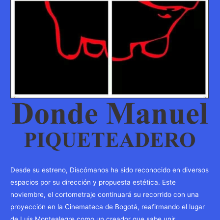
Desde su estreno, Discómanos ha sido reconocido en diversos
espacios por su dirección y propuesta estética. Este
noviembre, el cortometraje continuará su recorrido con una
proyección en la Cinemateca de Bogotá, reafirmando el lugar
de Luis Montealegre como un creador que sabe unir