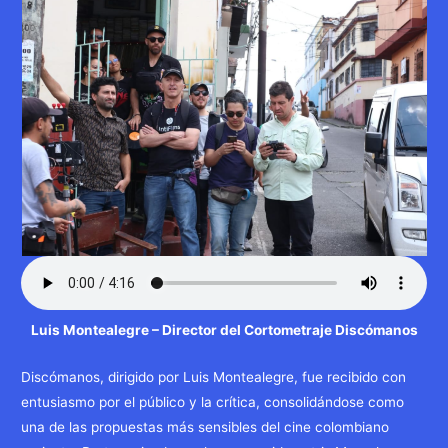
Luis Montealegre – Director del Cortometraje Discómanos
Discómanos, dirigido por Luis Montealegre, fue recibido con
entusiasmo por el público y la crítica, consolidándose como
una de las propuestas más sensibles del cine colombiano