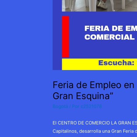
Feria de Empleo en 
Gran Esquina”
Bogotá
/ Por
c2521078
El CENTRO DE COMERCIO LA GRAN ESQU
Capitalinos, desarrolla una Gran Feria