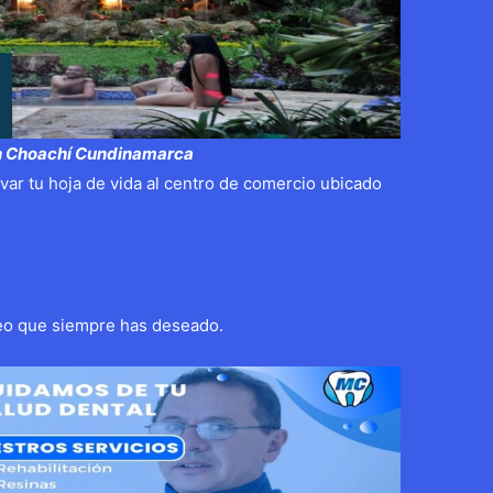
en Choachí Cundinamarca
levar tu hoja de vida al centro de comercio ubicado
eo que siempre has deseado.