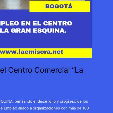
el Centro Comercial “La
INA, pensando el desarrollo y progreso de los
 de Empleo aliado a organizaciones con más de 100