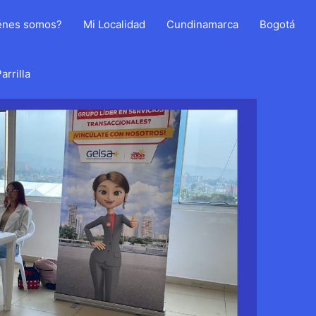
énes somos?
Mi Localidad
Cundinamarca
Bogotá
arrilla