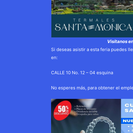
Visítanos 
Si deseas asistir a esta feria puedes l
en:
CALLE 10 No. 12 – 04 esquina
No esperes más, para obtener el empl