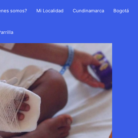
énes somos?
Mi Localidad
Cundinamarca
Bogotá
arrilla