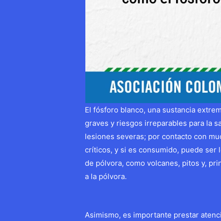
El fósforo blanco, una sustancia ext
graves y riesgos irreparables para la s
lesiones severas; por contacto con muc
críticos, y si es consumido, puede ser 
de pólvora, como volcanes, pitos y, pr
a la pólvora.
Asimismo, es importante prestar atenci