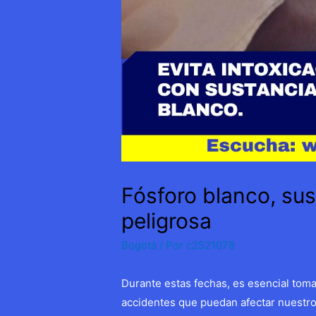
Fósforo blanco, su
peligrosa
Bogotá
/ Por
c2521078
Durante estas fechas, es esencial toma
accidentes que puedan afectar nuestro