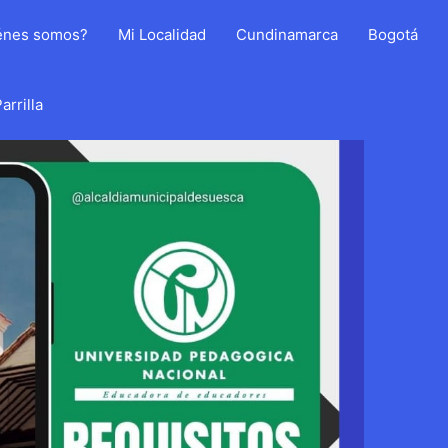
énes somos?
Mi Localidad
Cundinamarca
Bogotá
arrilla