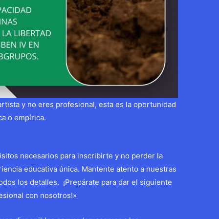
artista y no eres profesional, esta es la oportunidad
ca o empírica.
isitos necesarios para inscribirte y no perder la
iencia educativa única. Mantente atento a nuestras
dos los detalles. ¡Prepárate para dar el siguiente
esional con nosotros!»