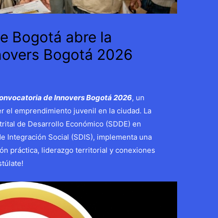
e Bogotá abre la
novers Bogotá 2026
convocatoria de Innovers Bogotá 2026
, un
r el emprendimiento juvenil en la ciudad. La
Distrital de Desarrollo Económico (SDDE) en
l de Integración Social (SDIS), implementa una
ón práctica, liderazgo territorial y conexiones
túlate!