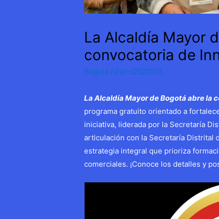
La Alcaldía Mayor d
convocatoria de In
Bogotá
/ Por
c2521078
La Alcaldía Mayor de Bogotá abre la 
programa gratuito orientado a fortalece
iniciativa, liderada por la Secretaría 
articulación con la Secretaría Distrita
estrategia integral que prioriza formaci
comerciales. ¡Conoce los detalles y pos