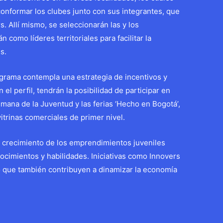
 conformar los clubes junto con sus integrantes, que
. Allí mismo, se seleccionarán las y los
 como líderes territoriales para facilitar la
s.
ograma contempla una estrategia de incentivos y
 el perfil, tendrán la posibilidad de participar en
mana de la Juventud y las ferias ‘Hecho en Bogotá’,
itrinas comerciales de primer nivel.
l crecimiento de los emprendimientos juveniles
ocimientos y habilidades. Iniciativas como Innovers
no que también contribuyen a dinamizar la economía