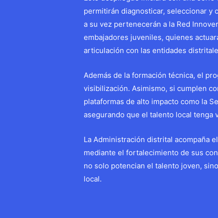
permitirán diagnosticar, seleccionar y
a su vez pertenecerán a la Red Innovers
embajadores juveniles, quienes actuarán
articulación con las entidades distritale
Además de la formación técnica, el pr
visibilización. Asimismo, si cumplen con
plataformas de alto impacto como la Se
asegurando que el talento local tenga v
La Administración distrital acompaña e
mediante el fortalecimiento de sus con
no solo potencian el talento joven, si
local.