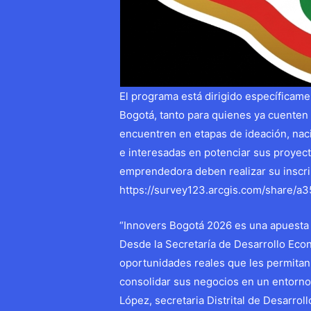
El programa está dirigido específicame
Bogotá, tanto para quienes ya cuenten
encuentren en etapas de ideación, nac
e interesadas en potenciar sus proyec
emprendedora deben realizar su inscrip
https://survey123.arcgis.com/share/a
“Innovers Bogotá 2026 es una apuesta 
Desde la Secretaría de Desarrollo E
oportunidades reales que les permitan 
consolidar sus negocios en un entorno 
López, secretaria Distrital de Desarrol