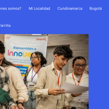
énes somos?
Mi Localidad
Cundinamarca
Bogotá
arrilla