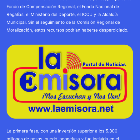
Fondo de Compensación Regional, el Fondo Nacional de
Regalías, el Ministerio del Deporte, el ICCU y la Alcaldía
Municipal. Sin el seguimiento de la Comisión Regional de
Moralización, estos recursos podrían haberse desperdiciado.
La primera fase, con una inversión superior a los 5.800
millones de pesos, quedó inconclusa y fue incluida en el