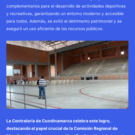
complementarios para el desarrollo de actividades deportivas
y recreativas, garantizando un entorno moderno y accesible
para todos. Además, se evitó el detrimento patrimonial y se
aseguró un uso eficiente de los recursos públicos.
La Contraloría de Cundinamarca celebra este logro,
destacando el papel crucial de la Comisión Regional de