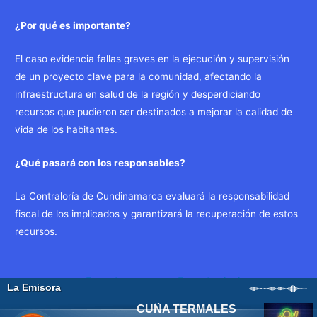
¿Por qué es importante?
El caso evidencia fallas graves en la ejecución y supervisión
de un proyecto clave para la comunidad, afectando la
infraestructura en salud de la región y desperdiciando
recursos que pudieron ser destinados a mejorar la calidad de
vida de los habitantes.
¿Qué pasará con los responsables?
La Contraloría de Cundinamarca evaluará la responsabilidad
fiscal de los implicados y garantizará la recuperación de estos
recursos.
Navegación
←
Entrada
Entrada siguiente
de
anterior
→
entradas