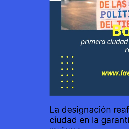
La designación reaf
ciudad en la garant