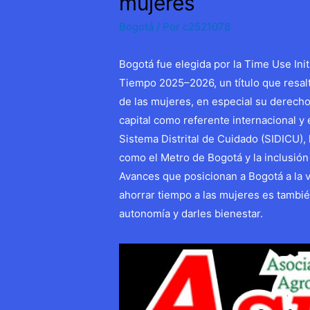
mujeres
Bogotá
/ Por
c2521078
Bogotá fue elegida por la Time Use Init
Tiempo 2025–2026, un título que resalt
de las mujeres, en especial su derecho
capital como referente internacional y e
Sistema Distrital de Cuidado (SIDICU),
como el Metro de Bogotá y la inclusión
Avances que posicionan a Bogotá a la 
ahorrar tiempo a las mujeres es tambié
autonomía y darles bienestar.