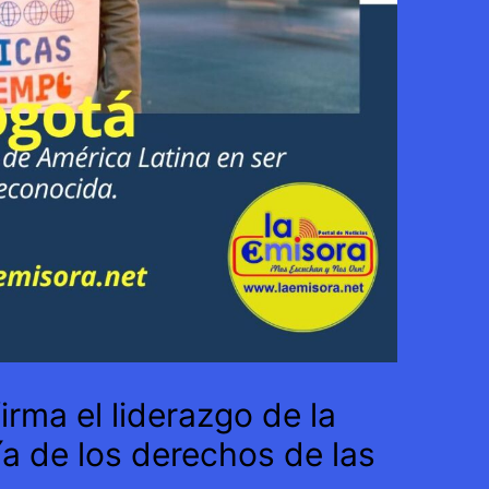
irma el liderazgo de la
ía de los derechos de las