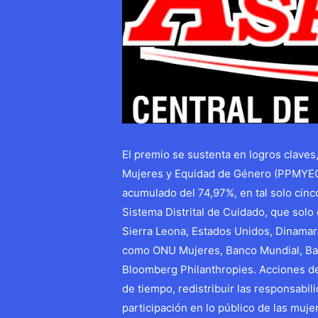
El premio se sustenta en logros claves
Mujeres y Equidad de Género (PPMYEG),
acumulado del 74,97%, en tal solo cinc
Sistema Distrital de Cuidado, que solo 
Sierra Leona, Estados Unidos, Dinamarc
como ONU Mujeres, Banco Mundial, Banc
Bloomberg Philanthropies. Acciones del 
de tiempo, redistribuir las responsabi
participación en lo público de las muje