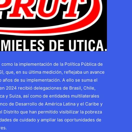
, como la implementación de la Política Pública de
 que, en su última medición, reflejaba un avance
o años de su implementación. A ello se suma el
en 2024 recibió delegaciones de Brasil, Chile,
a y Suiza, así como de entidades multilaterales
o de Desarrollo de América Latina y el Caribe y
Distrito que han permitido visibilizar la pobreza
lidades de cuidado y ampliar las oportunidades de
res.