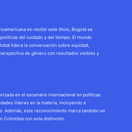
inoamericana en recibir este título, Bogotá se
políticas del cuidado y del tiempo. El mundo
lobal lidera la conversación sobre equidad,
 perspectiva de género con resultados visibles y
izada en el escenario internacional en políticas
udades líderes en la materia, incluyendo a
no. Además, este reconocimiento marca también un
en Colombia con esta distinción.