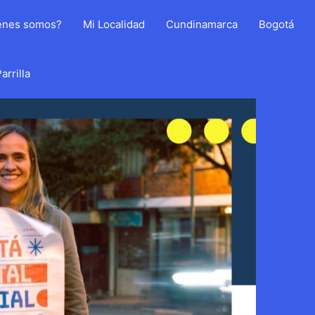
énes somos?
Mi Localidad
Cundinamarca
Bogotá
arrilla