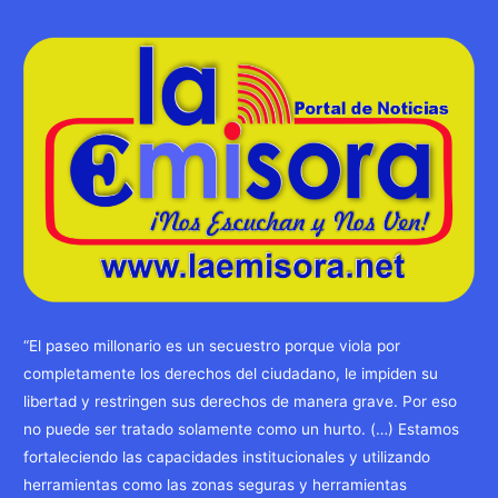
“El paseo millonario es un secuestro porque viola por
completamente los derechos del ciudadano, le impiden su
libertad y restringen sus derechos de manera grave. Por eso
no puede ser tratado solamente como un hurto. (…) Estamos
fortaleciendo las capacidades institucionales y utilizando
herramientas como las zonas seguras y herramientas