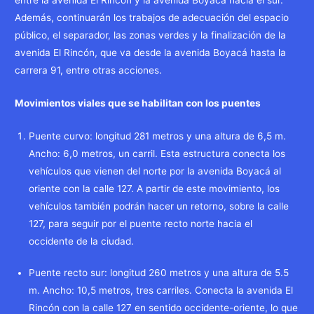
entre la avenida El Rincón y la avenida Boyacá hacia el sur.
Además, continuarán los trabajos de adecuación del espacio
público, el separador, las zonas verdes y la finalización de la
avenida El Rincón, que va desde la avenida Boyacá hasta la
carrera 91, entre otras acciones.
Movimientos viales que se habilitan con los puentes
Puente curvo: longitud 281 metros y una altura de 6,5 m.
Ancho: 6,0 metros, un carril. Esta estructura conecta los
vehículos que vienen del norte por la avenida Boyacá al
oriente con la calle 127. A partir de este movimiento, los
vehículos también podrán hacer un retorno, sobre la calle
127, para seguir por el puente recto norte hacia el
occidente de la ciudad.
Puente recto sur: longitud 260 metros y una altura de 5.5
m. Ancho: 10,5 metros, tres carriles. Conecta la avenida El
Rincón con la calle 127 en sentido occidente-oriente, lo que