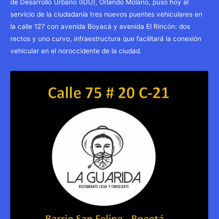
de Desarrollo Urbano (IDU), Orlando Molano, puso hoy al
servicio de la ciudadanía tres nuevos puentes vehiculares en
la calle 127 con avenida Boyacá y avenida El Rincón: dos
rectos y uno curvo, infraestructura que facilitará la conexión
vehicular en el noroccidente de la ciudad.