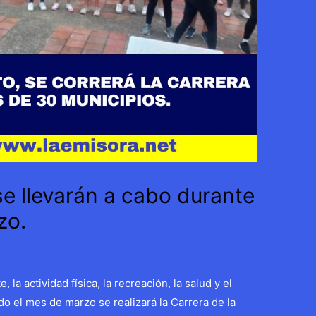
e llevarán a cabo durante
zo.
la actividad física, la recreación, la salud y el
 el mes de marzo se realizará la Carrera de la