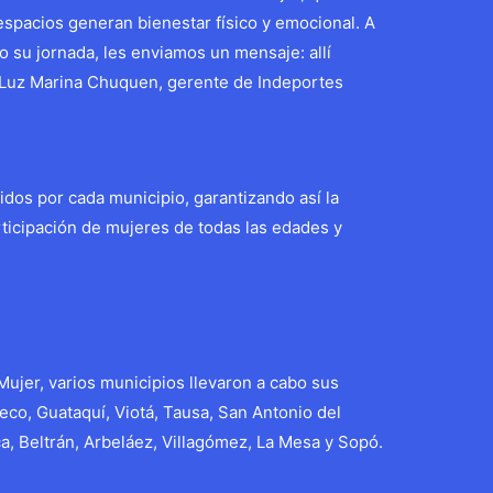
 espacios generan bienestar físico y emocional. A
o su jornada, les enviamos un mensaje: allí
Luz Marina Chuquen, gerente de Indeportes
idos por cada municipio, garantizando así la
rticipación de mujeres de todas las edades y
Mujer, varios municipios llevaron a cabo sus
eco, Guataquí, Viotá, Tausa, San Antonio del
, Beltrán, Arbeláez, Villagómez, La Mesa y Sopó.