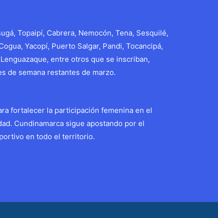
ugá, Topaipí, Cabrera, Nemocón, Tena, Sesquilé,
Cogua, Yacopí, Puerto Salgar, Pandi, Tocancipá,
 Lenguazaque, entre otros que se inscriban,
nes de semana restantes de marzo.
ra fortalecer la participación femenina en el
edad. Cundinamarca sigue apostando por el
ortivo en todo el territorio.
Entrada siguiente
→