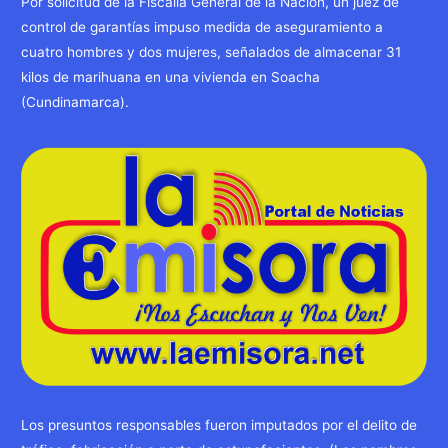
Por solicitud de la Fiscalía General de la Nación, un juez de
control de garantías impuso medida de aseguramiento a
cuatro hombres y dos mujeres, señalados de almacenar 31
kilos de marihuana en una vivienda en Soacha
(Cundinamarca).
Los presuntos responsables fueron imputados por el delito de