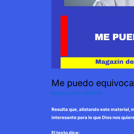
Me puedo equivoca
Podcast
/ Por
c2521078
Resulta que, alistando este material,
interesante para lo que Dios nos quier
El texto dice: