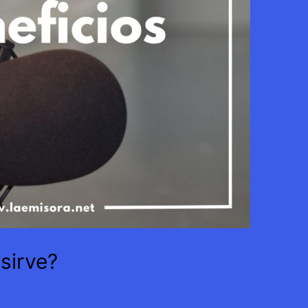
sirve?