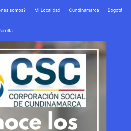
énes somos?
Mi Localidad
Cundinamarca
Bogotá
arrilla