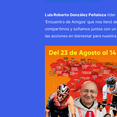
Cundinamarca
/ Por
c2521078
Luis Roberto González Peñaloza
líder
‘Encuentro de Amigos’ que nos llenó 
compartimos y soñamos juntos con un f
las acciones en bienestar para nuestra