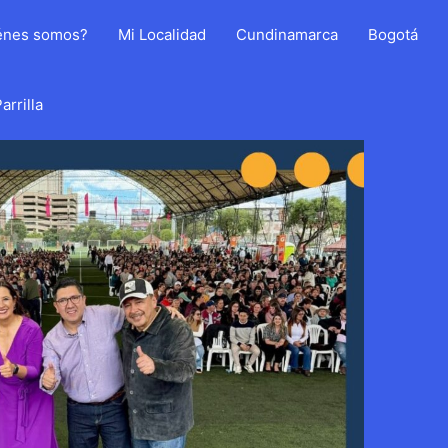
énes somos?
Mi Localidad
Cundinamarca
Bogotá
arrilla