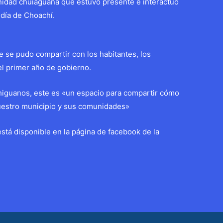
unidad chuiaguana que estuvo presente e interactuó
ldía de Choachí.
e se pudo compartir con los habitantes, los
el primer año de gobierno.
higuanos, este es «un espacio para compartir cómo
uestro municipio y sus comunidades»
stá disponible en la página de facebook de la
Entrada siguiente
→