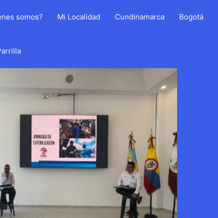
énes somos?
Mi Localidad
Cundinamarca
Bogotá
arrilla