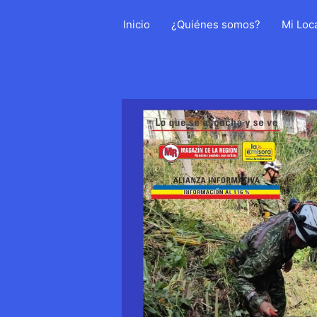
Ir
Inicio
¿Quiénes somos?
Mi Loc
al
contenido