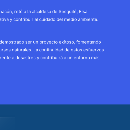
hacón, retó a la alcaldesa de Sesquilé, Elsa
iativa y contribuir al cuidado del medio ambiente.
 demostrado ser un proyecto exitoso, fomentando
cursos naturales. La continuidad de estos esfuerzos
frente a desastres y contribuirá a un entorno más
Entrada siguiente
→