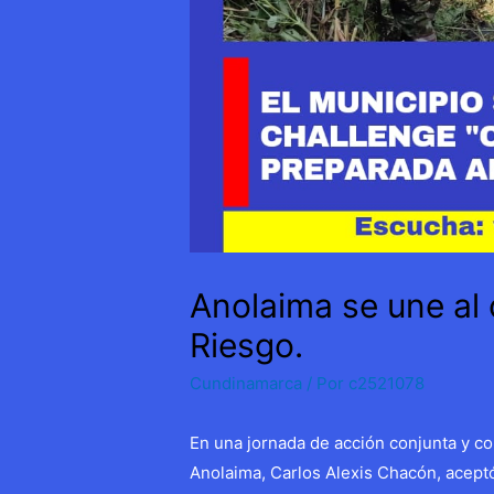
Anolaima se une al 
Riesgo.
Cundinamarca
/ Por
c2521078
En una jornada de acción conjunta y c
Anolaima, Carlos Alexis Chacón, aceptó