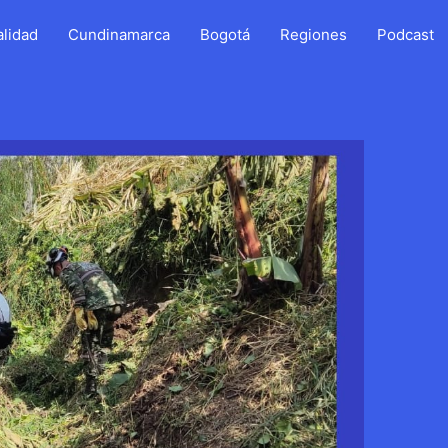
alidad
Cundinamarca
Bogotá
Regiones
Podcast