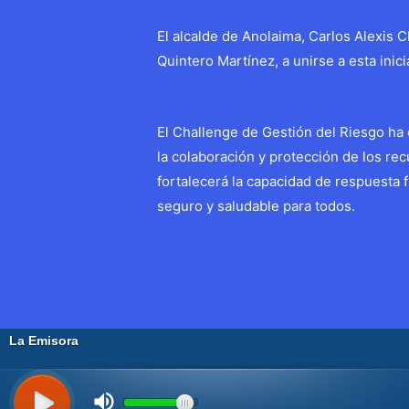
El alcalde de Anolaima, Carlos Alexis C
Quintero Martínez, a unirse a esta inic
El Challenge de Gestión del Riesgo ha
la colaboración y protección de los re
fortalecerá la capacidad de respuesta 
seguro y saludable para todos.
Navegación
←
Entrada anterior
de
entradas