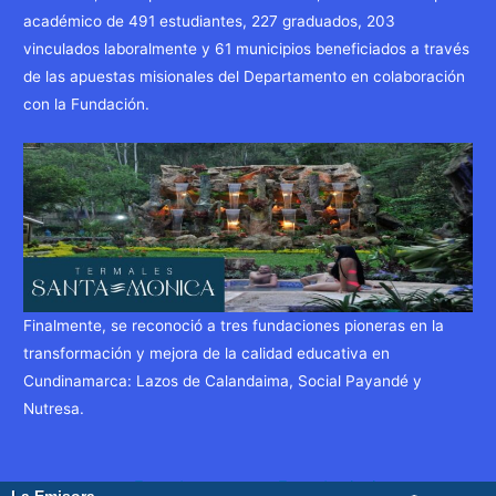
académico de 491 estudiantes, 227 graduados, 203
vinculados laboralmente y 61 municipios beneficiados a través
de las apuestas misionales del Departamento en colaboración
con la Fundación.
Finalmente, se reconoció a tres fundaciones pioneras en la
transformación y mejora de la calidad educativa en
Cundinamarca: Lazos de Calandaima, Social Payandé y
Nutresa.
Navegación
←
Entrada
Entrada siguiente