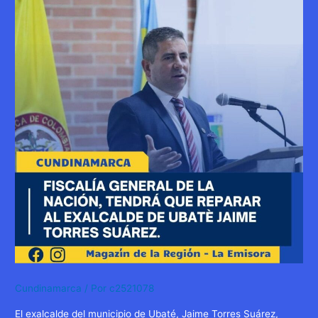
Cundinamarca
/ Por
c2521078
El exalcalde del municipio de Ubaté, Jaime Torres Suárez,