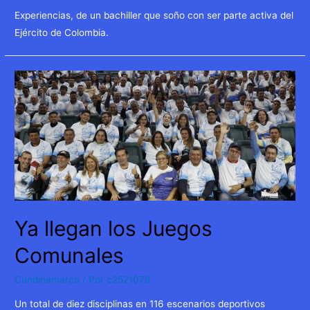
Experiencias, de un bachiller que soño con ser parte activa del
Ejército de Colombia.
Ya llegan los Juegos
Comunales
Cundinamarca
/ Por
c2521078
Un total de diez disciplinas en 116 escenarios deportivos