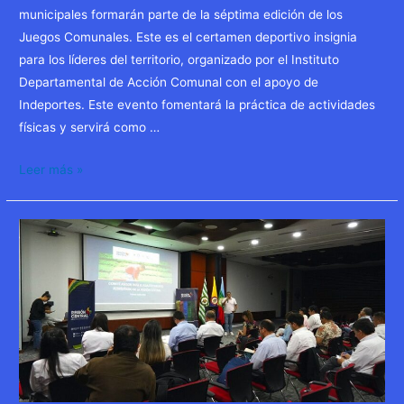
municipales formarán parte de la séptima edición de los
Juegos Comunales. Este es el certamen deportivo insignia
para los líderes del territorio, organizado por el Instituto
Departamental de Acción Comunal con el apoyo de
Indeportes. Este evento fomentará la práctica de actividades
físicas y servirá como …
Ya
Leer más »
llegan
los
Juegos
Comunales