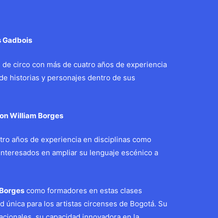
s Gadbois
s de circo con más de cuatro años de experiencia
de historias y personajes dentro de sus
con William Borges
tro años de experiencia en disciplinas como
interesados en ampliar su lenguaje escénico a
 Borges
como formadores en estas clases
 única para los artistas circenses de Bogotá. Su
acionales, su capacidad innovadora en la