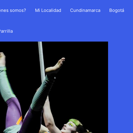
énes somos?
Mi Localidad
Cundinamarca
Bogotá
arrilla