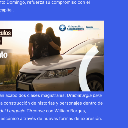
anto Domingo, refuerza su compromiso con el
capital.
arán acabo dos clases magistrales:
Dramaturgia para
a construcción de historias y personajes dentro de
 del Lenguaje Circense
con William Borges,
e escénico a través de nuevas formas de expresión.