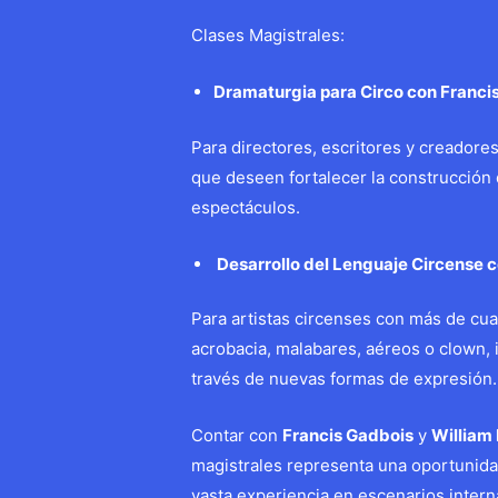
Clases Magistrales:
Dramaturgia para Circo con Franci
Para directores, escritores y creadore
que deseen fortalecer la construcción 
espectáculos.
Desarrollo del Lenguaje Circense 
Para artistas circenses con más de cua
acrobacia, malabares, aéreos o clown, 
través de nuevas formas de expresión.
Contar con
Francis Gadbois
y
William
magistrales representa una oportunidad
vasta experiencia en escenarios intern