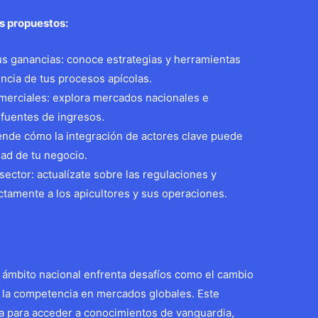
os propuestos:
us ganancias: conoce estrategias y herramientas
encia de tus procesos apícolas.
erciales: explora mercados nacionales e
s fuentes de ingresos.
ende cómo la integración de actores clave puede
dad de tu negocio.
 sector: actualízate sobre las regulaciones y
ectamente a los apicultores y sus operaciones.
l ámbito nacional enfrenta desafíos como el cambio
 y la competencia en mercados globales. Este
a para acceder a conocimientos de vanguardia,