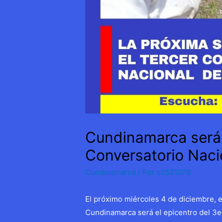
Cundinamarca será 
Conversatorio Nacio
Cundinamarca
/ Por
c2521078
El próximo miércoles 4 de diciembre, 
Cundinamarca será el epicentro del 3e