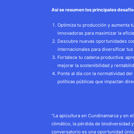
Así se resumen los principales desafí
Optimiza tu producción y aumenta t
innovadoras para maximizar la efici
Descubre nuevas oportunidades com
internacionales para diversificar tu
Fortalece tu cadena productiva: apr
mejorar la sostenibilidad y rentabili
Ponte al día con la normatividad del
políticas públicas que impactan dir
“La apicultura en Cundinamarca y en e
climático, la pérdida de biodiversidad
conversatorio es una oportunidad únic