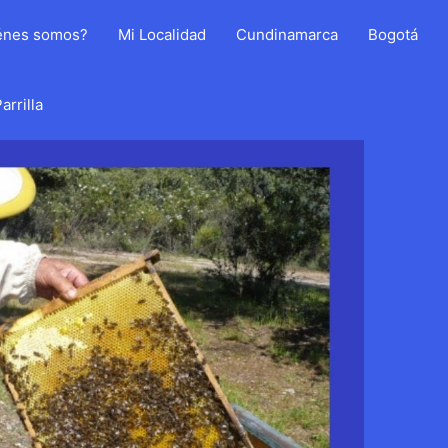
énes somos?
Mi Localidad
Cundinamarca
Bogotá
arrilla