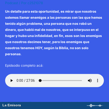
Podcast
/ Por
c2521078
Un detalle para esta oportunidad, es mirar que nosotros
solemos llamar enemigos a las personas con las que hemos
tenido algún problema, una persona que nos robó un
dinero, que habló mal de nosotros, que se interpuso en el
hogar y hubo una infidelidad, en fin, esos son los enemigos
que nosotros decimos tener, pero los enemigos que
nosotros tenemos HOY, según la Biblia, no son solo
personas
.
Epidsodio completo acá:
Navegación
←
Entrada
Entrada siguiente
de