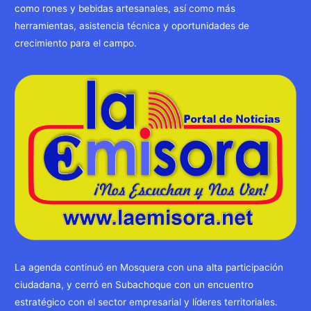
como rones y bebidas artesanales, así como más
herramientas, asistencia técnica y oportunidades de
crecimiento para el campo.
La agenda continuó en Mosquera con una alta participación
ciudadana, y cerró en Subachoque con un encuentro
estratégico con el sector empresarial y líderes territoriales.