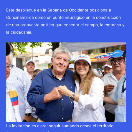
Este despliegue en la Sabana de Occidente posiciona a
Cundinamarca como un punto neurálgico en la construcción
de una propuesta política que conecta el campo, la empresa y
la ciudadanía.
La invitación es clara: seguir sumando desde el territorio,